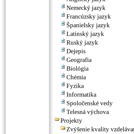
Nemecký jazyk
Francúzsky jazyk
Španielsky jazyk
Latinský jazyk
Ruský jazyk
Dejepis
Geografia
Biológia
Chémia
Fyzika
Informatika
Spoločenské vedy
Telesná výchova
Projekty
Zvýšenie kvality vzdeláv