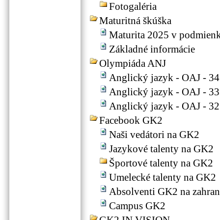
Fotogaléria
Maturitná škúška
Maturita 2025 v podmien
Základné informácie
Olympiáda ANJ
Anglický jazyk - OAJ - 34
Anglický jazyk - OAJ - 33
Anglický jazyk - OAJ - 32
Facebook GK2
Naši vedátori na GK2
Jazykové talenty na GK2
Športové talenty na GK2
Umelecké talenty na GK2
Absolventi GK2 na zahran
Campus GK2