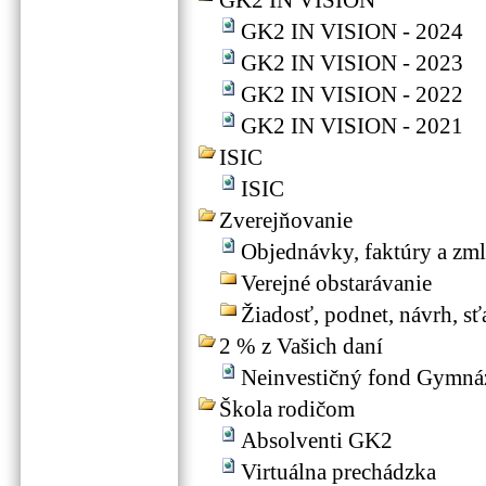
GK2 IN VISION
GK2 IN VISION - 2024
GK2 IN VISION - 2023
GK2 IN VISION - 2022
GK2 IN VISION - 2021
ISIC
ISIC
Zverejňovanie
Objednávky, faktúry a zm
Verejné obstarávanie
Žiadosť, podnet, návrh, s
2 % z Vašich daní
Neinvestičný fond Gymnáz
Škola rodičom
Absolventi GK2
Virtuálna prechádzka