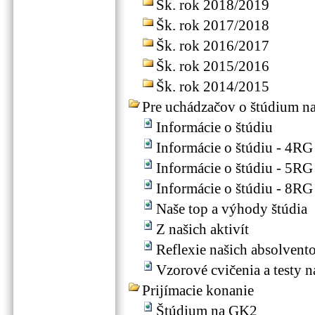
Šk. rok 2018/2019
Šk. rok 2017/2018
Šk. rok 2016/2017
Šk. rok 2015/2016
Šk. rok 2014/2015
Pre uchádzačov o štúdium 
Informácie o štúdiu
Informácie o štúdiu - 4RG
Informácie o štúdiu - 5RG
Informácie o štúdiu - 8RG
Naše top a výhody štúdia
Z našich aktivít
Reflexie našich absolvent
Vzorové cvičenia a testy n
Prijímacie konanie
Štúdium na GK2