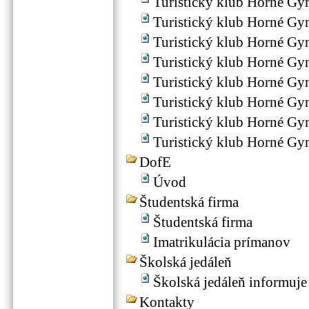
Turistický klub Horné G
Turistický klub Horné G
Turistický klub Horné G
Turistický klub Horné G
Turistický klub Horné G
Turistický klub Horné G
Turistický klub Horné G
Turistický klub Horné G
DofE
Úvod
Študentská firma
Študentská firma
Imatrikulácia prímanov
Školská jedáleň
Školská jedáleň informuje
Kontakty