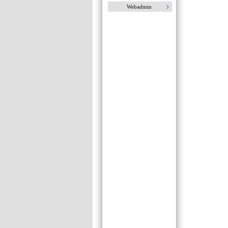
Webadmin