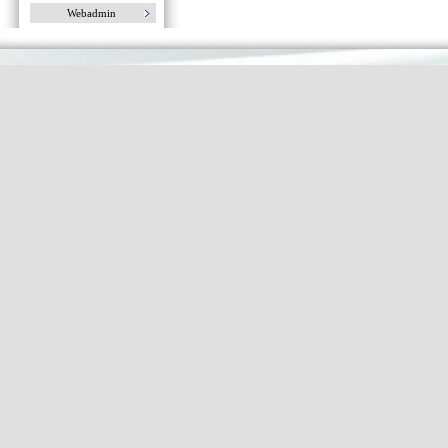
Webadmin