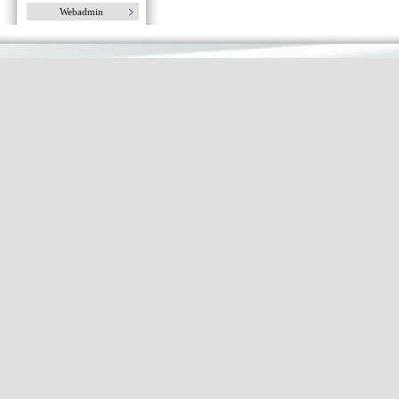
Webadmin