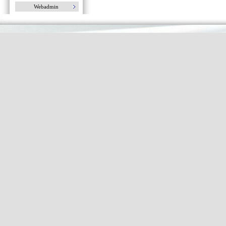
Webadmin