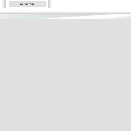
Webadmin