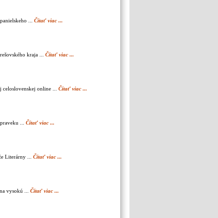
panielskeho ...
Čítať viac ...
rešovského kraja ...
Čítať viac ...
 celoslovenskej online ...
Čítať viac ...
 praveku ...
Čítať viac ...
e Literárny ...
Čítať viac ...
na vysokú ...
Čítať viac ...