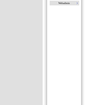
Webadmin