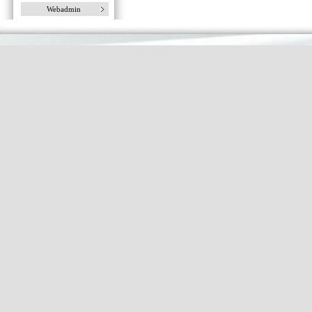
Webadmin