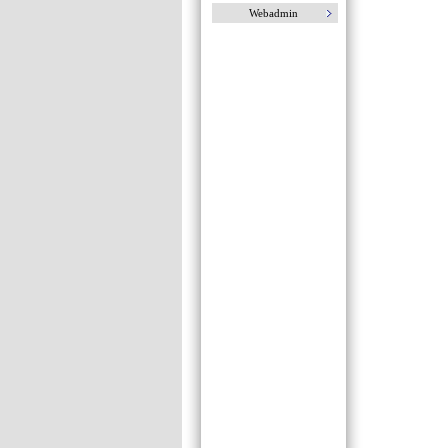
Webadmin