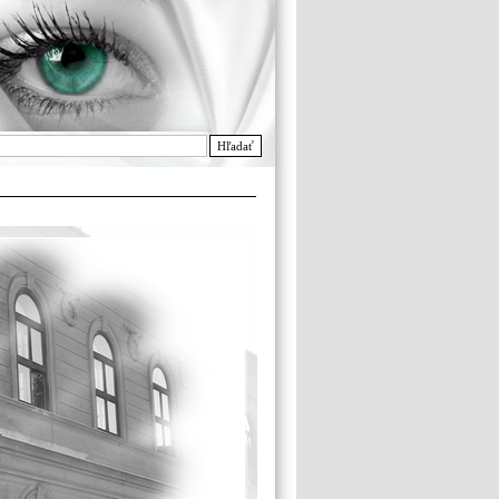
Hľadať