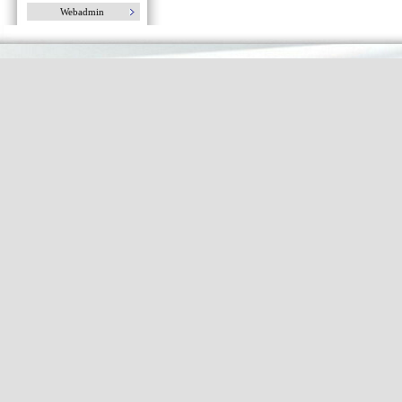
Webadmin