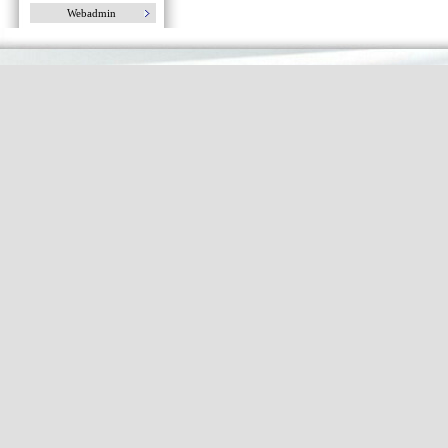
Webadmin