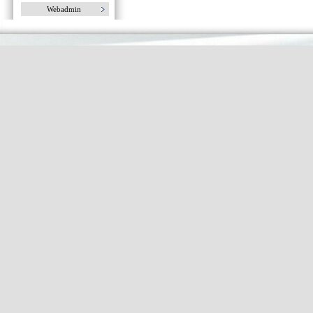
Webadmin