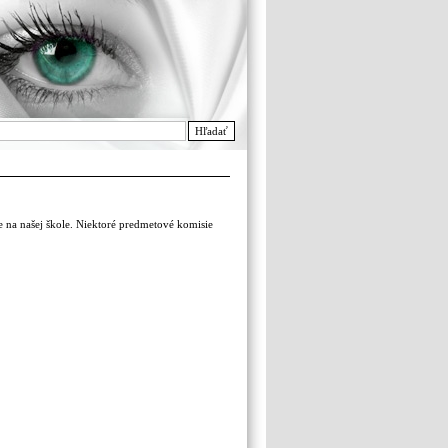
Hľadať
e na našej škole. Niektoré predmetové komisie