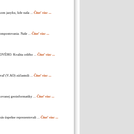
kom jazyku, kde naša ...
Čítať viac ...
kompostovania. Naše ...
Čítať viac ...
LOVÉHO. Kvalita celého ...
Čítať viac ...
aľ (V.AO) zúčastnili ...
Čítať viac ...
kovanej geoinformatiky ...
Čítať viac ...
ás úspešne reprezentovali ...
Čítať viac ...