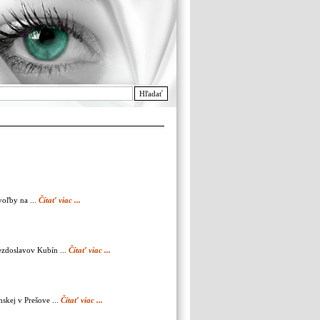
Hľadať
voľby na ...
Čítať viac ...
iezdoslavov Kubín ...
Čítať viac ...
skej v Prešove ...
Čítať viac ...