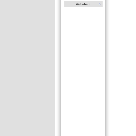
Webadmin