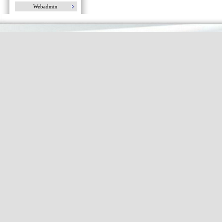
Webadmin