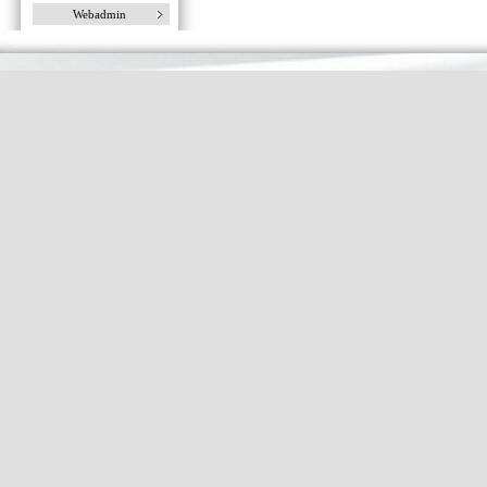
Webadmin