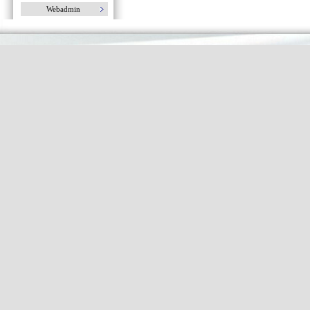
Webadmin