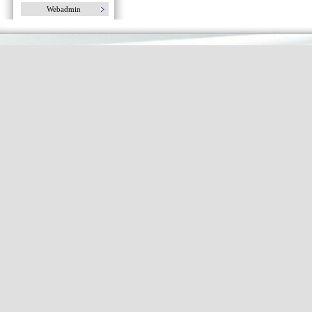
Webadmin